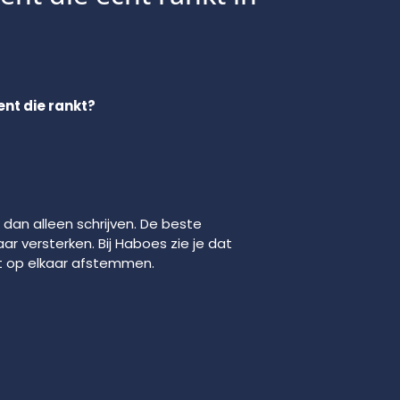
ent die rankt?
 dan alleen schrijven. De beste
ar versterken. Bij Haboes zie je dat
t op elkaar afstemmen.