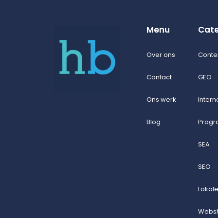
Menu
Cate
Over ons
Conte
Contact
GEO
Ons werk
Intern
Blog
Progr
SEA
SEO
Lokal
Websh