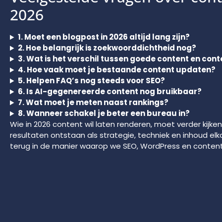
2026
1. Moet een blogpost in 2026 altijd lang zijn?
2. Hoe belangrijk is zoekwoorddichtheid nog?
3. Wat is het verschil tussen goede content en cont
4. Hoe vaak moet je bestaande content updaten?
5. Helpen FAQ’s nog steeds voor SEO?
6. Is AI-gegenereerde content nog bruikbaar?
7. Wat moet je meten naast rankings?
8. Wanneer schakel je beter een bureau in?
Wie in 2026 content wil laten renderen, moet verder kijken
resultaten ontstaan als strategie, techniek en inhoud elka
terug in de manier waarop we SEO, WordPress en conten