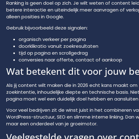
Ranking is geen doel op zich. Je wilt weten of content le
betere interactie en uiteindelijk meer aanvragen of verk
alleen posities in Google.
Gebruik bijvoorbeeld deze signalen:
organisch verkeer per pagina
doorklikratio vanuit zoekresultaten
tijd op pagina en scrollgedrag
conversies naar offerte, contact of aankoop
Wat betekent dit voor jouw be
Als jij content wilt maken die in 2026 echt kans maakt om
zoekintentie, inhoudelijke diepte en technische basis. Niet 
pagina moet wel een duidelijk doel hebben en aansluiten 
Voor veel bedrijven zit de winst juist in het combineren
WordPress-structuur, SEO en slimme interne linking. Dan
maar een onderdeel van je groeimotor.
Veelgestelde vragen over cont