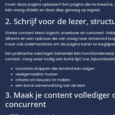
moet deze pagina oplossen? Een pagina die te breed is, 
één vraag afdekt en daar diep genoeg op ingaat.
2. Schrijf voor de lezer, struc
Sterke content leest logisch, scanbaar en concreet. Geb
alinea’s en een opbouw die van vraag naar antwoord loopt.
maar ook zoekmachines om de pagina beter te begrijpen
Een praktische vuistregel: behandel één hoofdonderwer
context. Voeg waar nodig een korte lijst toe, bijvoorbeeld
concrete stappen die iemand kan volgen
veelgemaakte fouten
criteria om keuzes te maken
een korte samenvatting van de kern
3. Maak je content vollediger 
concurrent