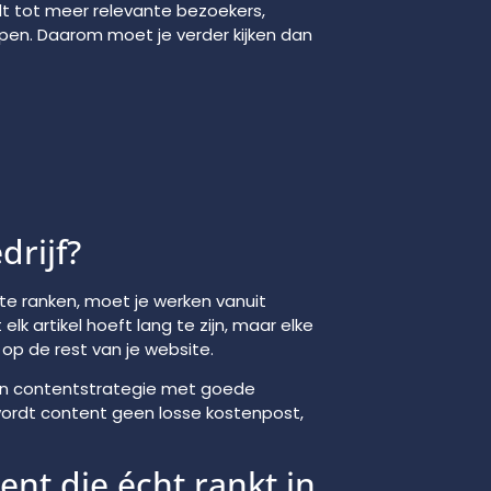
idt tot meer relevante bezoekers,
open. Daarom moet je verder kijken dan
drijf?
 te ranken, moet je werken vanuit
elk artikel hoeft lang te zijn, maar elke
op de rest van je website.
 van contentstrategie met goede
 wordt content geen losse kostenpost,
ent die écht rankt in