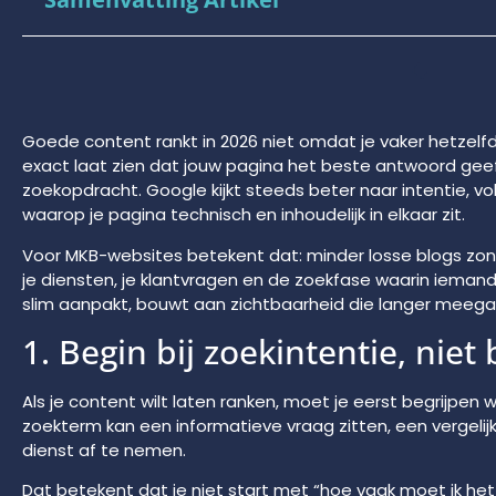
Goede content rankt in 2026 niet omdat je vaker hetzel
exact laat zien dat jouw pagina het beste antwoord gee
zoekopdracht. Google kijkt steeds beter naar intentie, vol
waarop je pagina technisch en inhoudelijk in elkaar zit.
Voor MKB-websites betekent dat: minder losse blogs zond
je diensten, je klantvragen en de zoekfase waarin iemand 
slim aanpakt, bouwt aan zichtbaarheid die langer meegaat 
1. Begin bij zoekintentie, niet
Als je content wilt laten ranken, moet je eerst begrijpen
zoekterm kan een informatieve vraag zitten, een vergeli
dienst af te nemen.
Dat betekent dat je niet start met “hoe vaak moet ik he