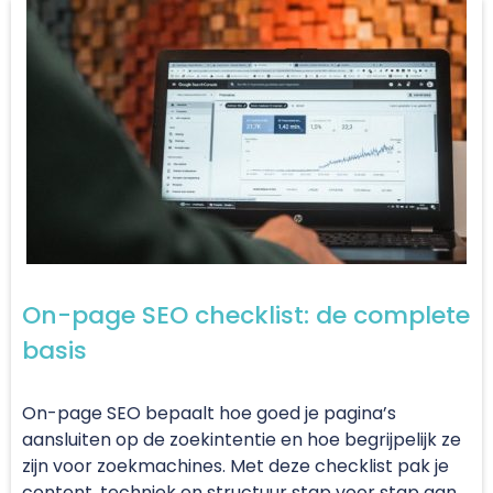
On-page SEO checklist: de complete
basis
On-page SEO bepaalt hoe goed je pagina’s
aansluiten op de zoekintentie en hoe begrijpelijk ze
zijn voor zoekmachines. Met deze checklist pak je
content, techniek en structuur stap voor stap aan,