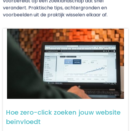
voorbereidt op een zoeklandschap dat snel
verandert. Praktische tips, achtergronden en
voorbeelden uit de praktijk wisselen elkaar af.
Hoe zero-click zoeken jouw website
beïnvloedt