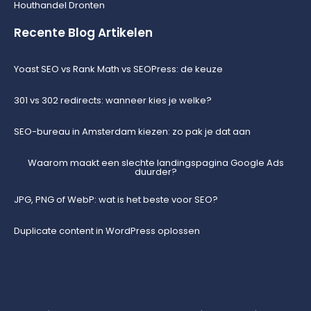
Houthandel Dronten
Recente Blog Artikelen
Yoast SEO vs Rank Math vs SEOPress: de keuze
301 vs 302 redirects: wanneer kies je welke?
SEO-bureau in Amsterdam kiezen: zo pak je dat aan
Waarom maakt een slechte landingspagina Google Ads
duurder?
JPG, PNG of WebP: wat is het beste voor SEO?
Duplicate content in WordPress oplossen