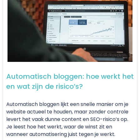
Automatisch bloggen: hoe werkt het
en wat zijn de risico’s?
Automatisch bloggen lijkt een snelle manier om je
website actueel te houden, maar zonder controle
levert het vaak dunne content en SEO-risico’s op.
Je leest hoe het werkt, waar de winst zit en
wanneer automatisering juist tegen je werkt.