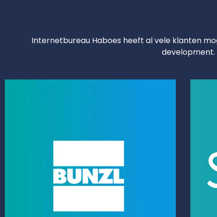
Internetbureau Haboes heeft al vele klanten 
development. B