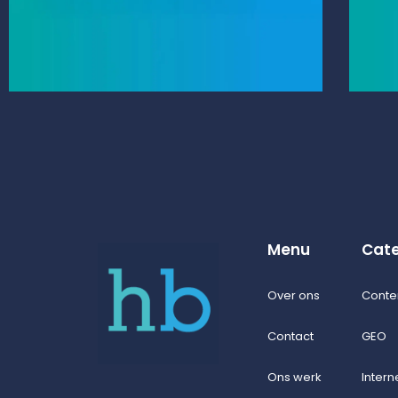
Menu
Cate
Over ons
Conte
Contact
GEO
Ons werk
Intern