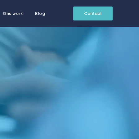
Ons werk
Blog
Contact