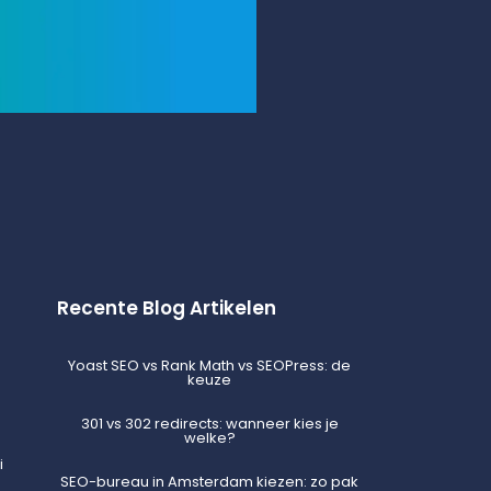
Recente Blog Artikelen
Yoast SEO vs Rank Math vs SEOPress: de
keuze
301 vs 302 redirects: wanneer kies je
welke?
i
SEO-bureau in Amsterdam kiezen: zo pak