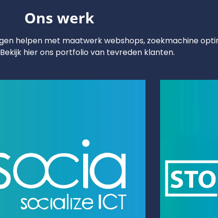
Ons werk
mogen helpen met maatwerk webshops, zoekmachine optim
ekijk hier ons portfolio van tevreden klanten.