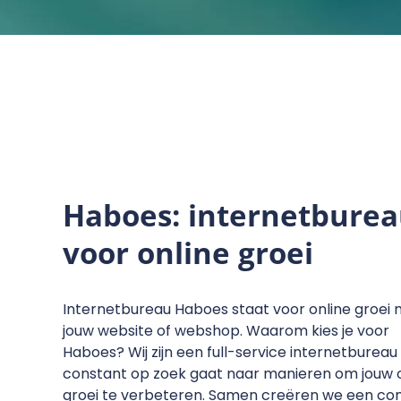
Haboes: internetbure
voor online groei
Internetbureau Haboes staat voor online groei
jouw website of webshop. Waarom kies je voor
Haboes? Wij zijn een full-service internetbureau 
constant op zoek gaat naar manieren om jouw o
groei te verbeteren. Samen creëren we een co