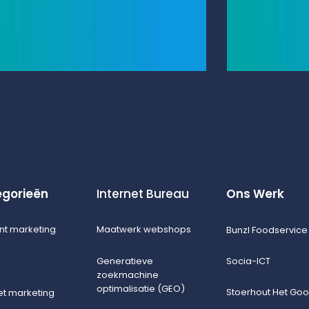
gorieën
Internet Bureau
Ons Werk
nt marketing
Maatwerk webshops
Bunzl Foodservice
Generatieve
Socia-ICT
zoekmachine
optimalisatie (GEO)
Stoerhout Het Goo
et marketing