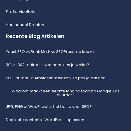
FireServiceRota
Houthandel Dronten
Recente Blog Artikelen
Yoast SEO vs Rank Math vs SEOPress: de keuze
301 vs 302 redirects: wanneer kies je welke?
SEO-bureau in Amsterdam kiezen: zo pak je dat aan
Waarom maakt een slechte landingspagina Google Ads
duurder?
JPG, PNG of WebP: wat is het beste voor SEO?
Duplicate content in WordPress oplossen