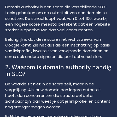
Domain authority is een score die verschillende SEO-
tools gebruiken om de autoriteit van een domein te
schatten. De schaal loopt vaak van 0 tot 100, waarbij
een hogere score meestal betekent dat een website
sterker is opgebouwd dan veel concurrenten.
Belangrijk is dat deze score niet rechtstreeks van
Google komt. Zie het dus als een inschatting op basis
van linkprofiel, kwaliteit van verwijzende domeinen en
soms ook andere signalen die per tool verschillen.
2. Waarom is domain authority handig
in SEO?
De waarde zit niet in de score zelf, maar in de
vergelijking. Als jouw domein een lagere autoriteit
heeft dan concurrenten die structureel beter
zichtbaar zijn, dan weet je dat je linkprofiel en content
nog steviger mogen worden.
Bij Haboes gebruiken we zulke signalen vooral om