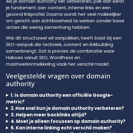
Als je domain authority wilt verbeteren, pak dan eerst
je fundament aan: content, interne links en een
gezond linkprofiel. Daarna wordt het veel makkelijker
om gericht aan zichtbaarheid te werken zonder losse
acties die weinig samenhang hebben.
Wie dit structureel wil aanpakken, heeft baat bij een
SEO-aanpak die techniek, content en linkbuilding
samenbrengt. Dat is precies de combinatie waar
Haboes vanuit SEO, WordPress en
maatwerkontwikkeling vaak het verschil maakt.
Veelgestelde vragen over domain
authority
1. Is domain authority een officiële Google-
metric?
2. Hoe snel kun je domain authority verbeteren?
3. Helpen meer backlinks altijd?
4. Moet je alleen focussen op domain authority?
5. Kan interne linking echt verschil maken?