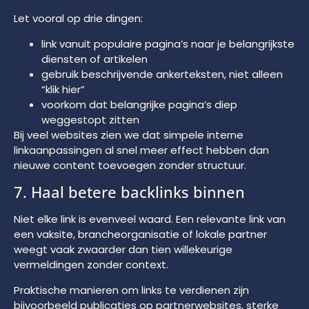
Let vooral op drie dingen:
link vanuit populaire pagina’s naar je belangrijkste
diensten of artikelen
gebruik beschrijvende ankerteksten, niet alleen
“klik hier”
voorkom dat belangrijke pagina’s diep
weggestopt zitten
Bij veel websites zien we dat simpele interne
linkaanpassingen al snel meer effect hebben dan
nieuwe content toevoegen zonder structuur.
7. Haal betere backlinks binnen
Niet elke link is evenveel waard. Een relevante link van
een vaksite, brancheorganisatie of lokale partner
weegt vaak zwaarder dan tien willekeurige
vermeldingen zonder context.
Praktische manieren om links te verdienen zijn
bijvoorbeeld publicaties op partnerwebsites, sterke