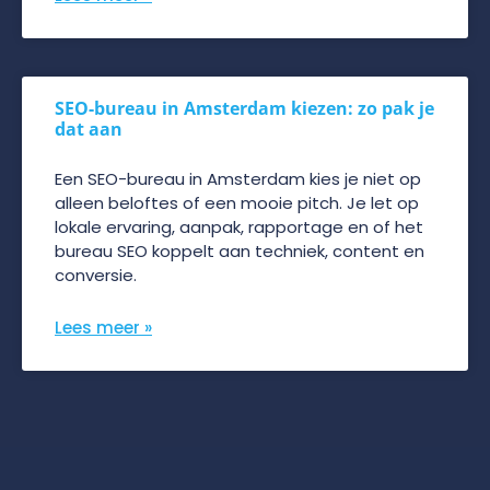
SEO-bureau in Amsterdam kiezen: zo pak je
dat aan
Een SEO-bureau in Amsterdam kies je niet op
alleen beloftes of een mooie pitch. Je let op
lokale ervaring, aanpak, rapportage en of het
bureau SEO koppelt aan techniek, content en
conversie.
Lees meer »