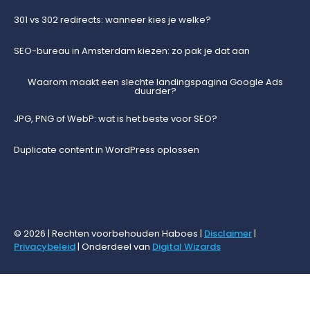
301 vs 302 redirects: wanneer kies je welke?
SEO-bureau in Amsterdam kiezen: zo pak je dat aan
Waarom maakt een slechte landingspagina Google Ads
duurder?
JPG, PNG of WebP: wat is het beste voor SEO?
Duplicate content in WordPress oplossen
© 2026 | Rechten voorbehouden Haboes |
Disclaimer
|
Privacybeleid
| Onderdeel van
Digital Wizards