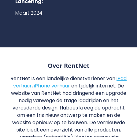
Lancering:
Maart 2024
Over RentNet
RentNet is een landelijke dienstverlener van
iPad
verhuur
,
iPhone verhuur
en tijdelijk internet. De
website van RentNet had dringend een upgrade
nodig vanwege de trage laadtijden en het
verouderde design. Haboes kreeg de opdracht
om een fris nieuw ontwerp te maken en de
website opnieuw op te bouwen. De vernieuwde
site biedt een overzicht van alle producten,