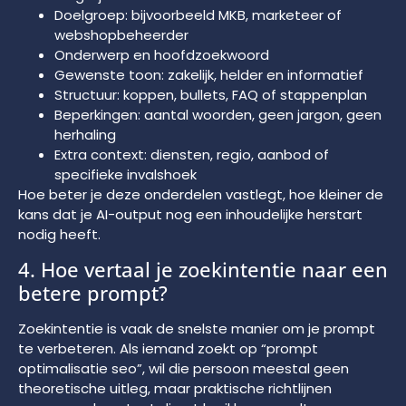
Doelgroep: bijvoorbeeld MKB, marketeer of
webshopbeheerder
Onderwerp en hoofdzoekwoord
Gewenste toon: zakelijk, helder en informatief
Structuur: koppen, bullets, FAQ of stappenplan
Beperkingen: aantal woorden, geen jargon, geen
herhaling
Extra context: diensten, regio, aanbod of
specifieke invalshoek
Hoe beter je deze onderdelen vastlegt, hoe kleiner de
kans dat je AI-output nog een inhoudelijke herstart
nodig heeft.
4. Hoe vertaal je zoekintentie naar een
betere prompt?
Zoekintentie is vaak de snelste manier om je prompt
te verbeteren. Als iemand zoekt op “prompt
optimalisatie seo”, wil die persoon meestal geen
theoretische uitleg, maar praktische richtlijnen