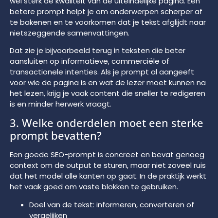
wel sterk de kwaliteit van de uiteindelijke pagina. Een
betere prompt helpt je om onderwerpen scherper af
te bakenen en te voorkomen dat je tekst afglijdt naar
nietszeggende samenvattingen.
Dat zie je bijvoorbeeld terug in teksten die beter
aansluiten op informatieve, commerciële of
transactionele intenties. Als je prompt al aangeeft
voor wie de pagina is en wat de lezer moet kunnen na
het lezen, krijg je vaak content die sneller te redigeren
is en minder herwerk vraagt.
3. Welke onderdelen moet een sterke
prompt bevatten?
Een goede SEO-prompt is concreet en bevat genoeg
context om de output te sturen, maar niet zoveel ruis
dat het model alle kanten op gaat. In de praktijk werkt
het vaak goed om vaste blokken te gebruiken.
Doel van de tekst: informeren, converteren of
vergelijken