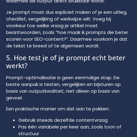
waarmee de output direct bruikbaar wordt.
Je prompt moet dus expliciet maken of je een uitleg,
checklist, vergelijking of werkwijze wilt. Voeg bij
voorkeur toe welke vraag je artikel moet
beantwoorden, zoals “hoe maak ik prompts die beter
scoren voor SEO-content?”. Daarmee voorkom je dat
de tekst te breed of te algemeen wordt.
5. Hoe test je of je prompt echt beter
werkt?
Prompt-optimalisatie is geen eenmalige stap. De
beste aanpak is testen, vergelijken en bijsturen op
basis van outputkwaliteit, niet alleen op basis van
gevoel.
Een praktische manier om dat aan te pakken:
Gebruik steeds dezelfde contentvraag
Pas één variabele per keer aan, zoals toon of
structuur