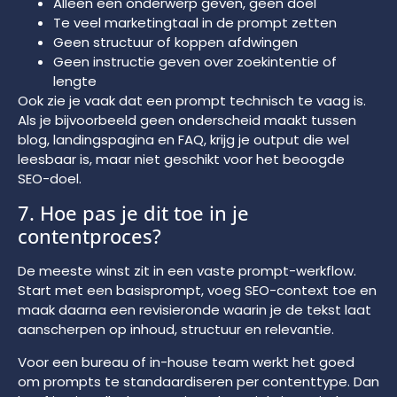
Alleen een onderwerp geven, geen doel
Te veel marketingtaal in de prompt zetten
Geen structuur of koppen afdwingen
Geen instructie geven over zoekintentie of
lengte
Ook zie je vaak dat een prompt technisch te vaag is.
Als je bijvoorbeeld geen onderscheid maakt tussen
blog, landingspagina en FAQ, krijg je output die wel
leesbaar is, maar niet geschikt voor het beoogde
SEO-doel.
7. Hoe pas je dit toe in je
contentproces?
De meeste winst zit in een vaste prompt-werkflow.
Start met een basisprompt, voeg SEO-context toe en
maak daarna een revisieronde waarin je de tekst laat
aanscherpen op inhoud, structuur en relevantie.
Voor een bureau of in-house team werkt het goed
om prompts te standaardiseren per contenttype. Dan