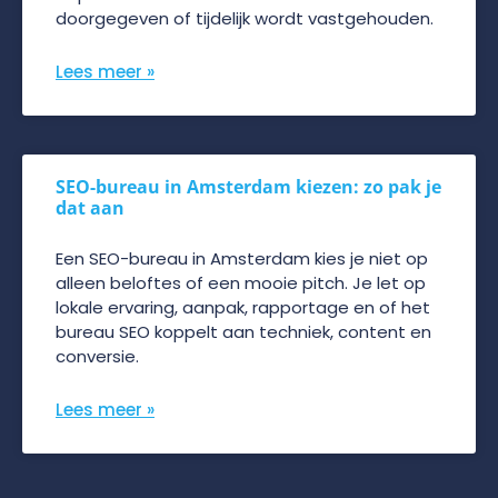
doorgegeven of tijdelijk wordt vastgehouden.
Lees meer »
SEO-bureau in Amsterdam kiezen: zo pak je
dat aan
Een SEO-bureau in Amsterdam kies je niet op
alleen beloftes of een mooie pitch. Je let op
lokale ervaring, aanpak, rapportage en of het
bureau SEO koppelt aan techniek, content en
conversie.
Lees meer »