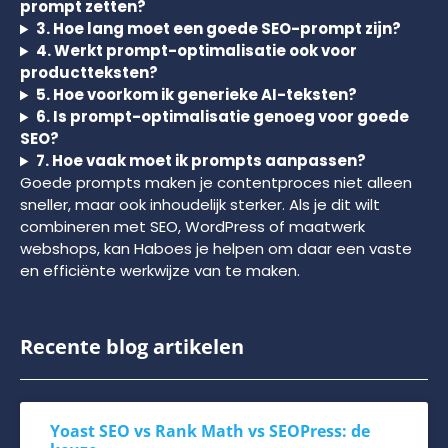
prompt zetten?
3. Hoe lang moet een goede SEO-prompt zijn?
4. Werkt prompt-optimalisatie ook voor
productteksten?
5. Hoe voorkom ik generieke AI-teksten?
6. Is prompt-optimalisatie genoeg voor goede
SEO?
7. Hoe vaak moet ik prompts aanpassen?
Goede prompts maken je contentproces niet alleen
sneller, maar ook inhoudelijk sterker. Als je dit wilt
combineren met SEO, WordPress of maatwerk
webshops, kan Haboes je helpen om daar een vaste
en efficiënte werkwijze van te maken.
Recente blog artikelen
Yoast SEO vs Rank Math vs SEOPress: de