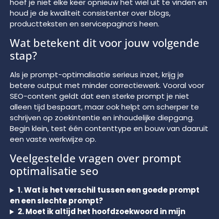
hoef je niet elke keer opnieuw het wiel uit te vinden en
houd je de kwaliteit consistenter over blogs,
productteksten en servicepagina’s heen.
Wat betekent dit voor jouw volgende
stap?
Als je prompt-optimalisatie serieus inzet, krijg je
betere output met minder correctiewerk. Vooral voor
SEO-content geldt dat een sterke prompt je niet
alleen tijd bespaart, maar ook helpt om scherper te
schrijven op zoekintentie en inhoudelijke diepgang.
Begin klein, test één contenttype en bouw van daaruit
een vaste werkwijze op.
Veelgestelde vragen over prompt
optimalisatie seo
1. Wat is het verschil tussen een goede prompt
en een slechte prompt?
2. Moet ik altijd het hoofdzoekwoord in mijn