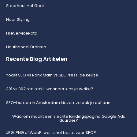
Stoerhout Het Gooi
Floor Styling
FireServiceRota
Houthandel Dronten
Recente Blog Artikelen
Yoast SEO vs Rank Math vs SEOPress: de keuze
301 vs 302 redirects: wanneer kies je welke?
SEO-bureau in Amsterdam kiezen: zo pak je dat aan
Waarom maakt een slechte landingspagina Google Ads
duurder?
JPG, PNG of WebP: wat is het beste voor SEO?