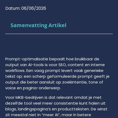
Datum:
06/06/2026
Samenvatting Artikel
Prompt-optimalisatie bepaalt hoe bruikbaar de
output van AI-tools is voor SEO, content en interne
workflows. Een vaag prompt levert vaak generieke
tekst op; een scherp geformuleerde prompt geeft je
output die beter aansluit op zoekintentie, tone of
voice en pagina-onderwerp.
Voor MKB-bedrijven is dat relevant omdat je met
dezelfde tool veel meer consistentie kunt halen uit
blogs, landingspagina’s en productteksten. De winst
zit meestal niet in “meer AI”, maar in betere