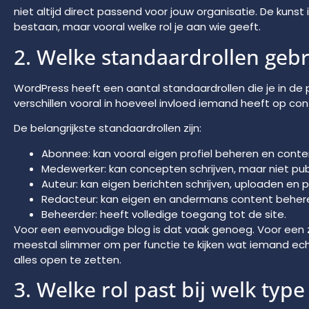
niet altijd direct passend voor jouw organisatie. De kunst 
bestaan, maar vooral welke rol je aan wie geeft.
2. Welke standaardrollen geb
WordPress heeft een aantal standaardrollen die je in de 
verschillen vooral in hoeveel invloed iemand heeft op cont
De belangrijkste standaardrollen zijn:
Abonnee: kan vooral eigen profiel beheren en conte
Medewerker: kan concepten schrijven, maar niet pub
Auteur: kan eigen berichten schrijven, uploaden en p
Redacteur: kan eigen en andermans content behere
Beheerder: heeft volledige toegang tot de site.
Voor een eenvoudige blog is dat vaak genoeg. Voor een z
meestal slimmer om per functie te kijken wat iemand ech
alles open te zetten.
3. Welke rol past bij welk typ