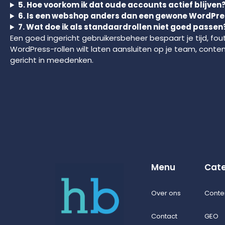
5. Hoe voorkom ik dat oude accounts actief blijven
6. Is een webshop anders dan een gewone WordPre
7. Wat doe ik als standaardrollen niet goed passen
Een goed ingericht gebruikersbeheer bespaart je tijd, fout
WordPress-rollen wilt laten aansluiten op je team, cont
gericht in meedenken.
Menu
Cate
Over ons
Conte
Contact
GEO