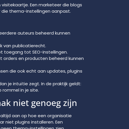
n visitekaartje. Een marketeer die blogs
 die thema-instellingen aanpast.
meerdere auteurs beheerd kunnen
k van publicatierecht.
t toegang tot SEO-instellingen.
t orders en producten beheerd kunnen
sen die ook echt aan updates, plugins
n je intuïtie zegt. In de praktijk geldt:
rommel in je site.
ak niet genoeg zijn
t altijd aan op hoe een organisatie
niet plugins installeren. Een
een thema-instellingen zien.