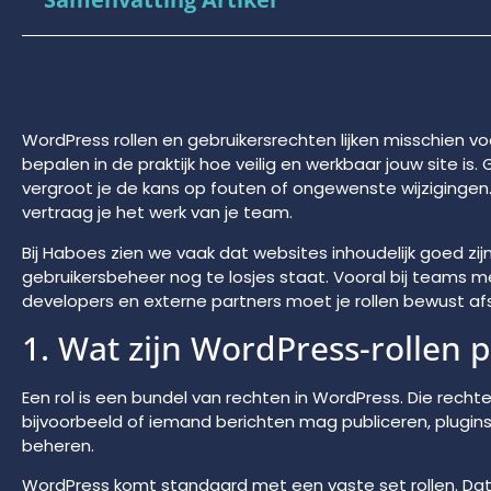
WordPress rollen en gebruikersrechten lijken misschien v
bepalen in de praktijk hoe veilig en werkbaar jouw site is.
vergroot je de kans op fouten of ongewenste wijzigingen.
vertraag je het werk van je team.
Bij Haboes zien we vaak dat websites inhoudelijk goed zij
gebruikersbeheer nog te losjes staat. Vooral bij teams 
developers en externe partners moet je rollen bewust a
1. Wat zijn WordPress-rollen p
Een rol is een bundel van rechten in WordPress. Die recht
bijvoorbeeld of iemand berichten mag publiceren, plugi
beheren.
WordPress komt standaard met een vaste set rollen. Da