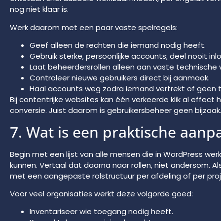
nog niet klaar is.
Werk daarom met een paar vaste spelregels:
Geef alleen de rechten die iemand nodig heeft.
Gebruik sterke, persoonlijke accounts; deel nooit in
Laat beheerdersrollen alleen aan vaste technische 
Controleer nieuwe gebruikers direct bij aanmaak.
Haal accounts weg zodra iemand vertrekt of geen 
Bij contentrijke websites kan één verkeerde klik al effect
conversie. Juist daarom is gebruikersbeheer geen bijzaak
7. Wat is een praktische aanp
Begin met een lijst van alle mensen die in WordPress w
kunnen. Vertaal dat daarna naar rollen, niet andersom. Als 
met een aangepaste rolstructuur per afdeling of per proj
Voor veel organisaties werkt deze volgorde goed:
Inventariseer wie toegang nodig heeft.