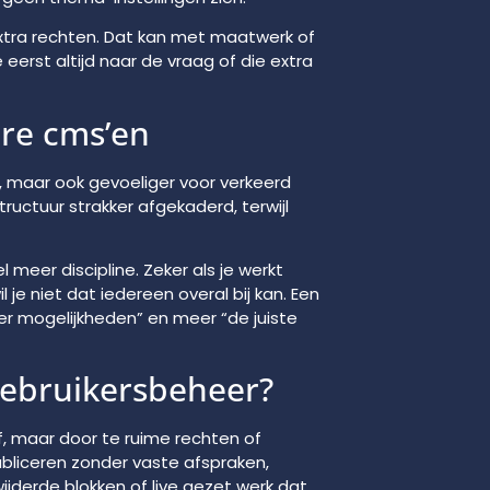
extra rechten. Dat kan met maatwerk of
erst altijd naar de vraag of die extra
ere cms’en
, maar ook gevoeliger voor verkeerd
ructuur strakker afgekaderd, terwijl
l meer discipline. Zeker als je werkt
 je niet dat iedereen overal bij kan. Een
r mogelijkheden” en meer “de juiste
gebruikersbeheer?
, maar door te ruime rechten of
bliceren zonder vaste afspraken,
jderde blokken of live gezet werk dat