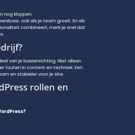
n nog kloppen.
rsbaar, ook als je team groeit. En als
onaliteit combineert, merk je snel dat
s.
drijf?
el van je basisinrichting. Niet alleen
der fouten in content en techniek. Een
m en stabieler voor je site.
dPress rollen en
n WordPress?