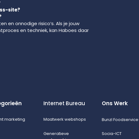
?
ss-site?
?
en en onnodige risico’s. Als je jouw
entproces en techniek, kan Haboes daar
gorieën
Internet Bureau
Ons Werk
nt marketing
Maatwerk webshops
Bunzl Foodservice
Generatieve
Socia-ICT