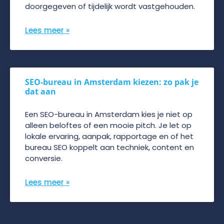
doorgegeven of tijdelijk wordt vastgehouden.
Lees meer »
SEO-bureau in Amsterdam kiezen: zo pak je
dat aan
Een SEO-bureau in Amsterdam kies je niet op
alleen beloftes of een mooie pitch. Je let op
lokale ervaring, aanpak, rapportage en of het
bureau SEO koppelt aan techniek, content en
conversie.
Lees meer »