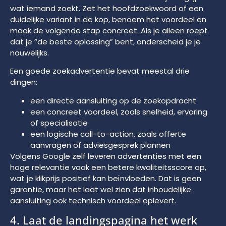
wat iemand zoekt. Zet het hoofdzoekwoord of een
duidelijke variant in de kop, benoem het voordeel en
maak de volgende stap concreet. Als je alleen roept
dat je “de beste oplossing” bent, onderscheid je je
nauwelijks.
Een goede zoekadvertentie bevat meestal drie
dingen:
een directe aansluiting op de zoekopdracht
een concreet voordeel, zoals snelheid, ervaring
of specialisatie
een logische call-to-action, zoals offerte
aanvragen of adviesgesprek plannen
Volgens Google zelf leveren advertenties met een
hoge relevantie vaak een betere kwaliteitsscore op,
wat je klikprijs positief kan beïnvloeden. Dat is geen
garantie, maar het laat wel zien dat inhoudelijke
aansluiting ook technisch voordeel oplevert.
4. Laat de landingspagina het werk