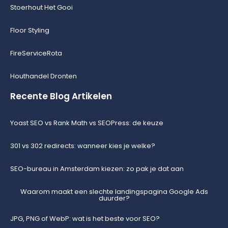
Stoerhout Het Gooi
Floor Styling
FireServiceRota
Houthandel Dronten
Recente Blog Artikelen
Yoast SEO vs Rank Math vs SEOPress: de keuze
301 vs 302 redirects: wanneer kies je welke?
SEO-bureau in Amsterdam kiezen: zo pak je dat aan
Waarom maakt een slechte landingspagina Google Ads
duurder?
JPG, PNG of WebP: wat is het beste voor SEO?