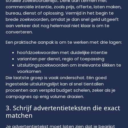
strakke zoekwoordenlijst. Denk aan termen met
commerciële intentie, zoals prijs, offerte, laten maken,
bureau, dienst of oplossing. Vermijd in het begin te
brede zoekwoorden, omdat je dan snel geld uitgeeft
aan verkeer dat nog helemaal niet klaar is om te
converteren.
Een praktische aanpak is om te werken met drie lagen:
hoofdzoekwoorden met duidelijke intentie
varianten per dienst, regio of toepassing
uitsluitingszoekwoorden om irrelevante klikken te
voorkomen
Die laatste groep is vaak onderschat. Eén goed
ingestelde uitsluitingslijst kan al snel tientallen
procenten aan verspild budget schelen, zeker als je
campagnes op enig volume draaien.
3. Schrijf advertentieteksten die exact
matchen
Je advertentietekst moet laten zien dat je begrijpt