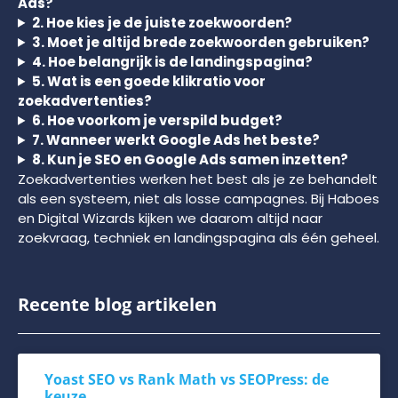
Ads?
2. Hoe kies je de juiste zoekwoorden?
3. Moet je altijd brede zoekwoorden gebruiken?
4. Hoe belangrijk is de landingspagina?
5. Wat is een goede klikratio voor
zoekadvertenties?
6. Hoe voorkom je verspild budget?
7. Wanneer werkt Google Ads het beste?
8. Kun je SEO en Google Ads samen inzetten?
Zoekadvertenties werken het best als je ze behandelt
als een systeem, niet als losse campagnes. Bij Haboes
en Digital Wizards kijken we daarom altijd naar
zoekvraag, techniek en landingspagina als één geheel.
Recente blog artikelen
Yoast SEO vs Rank Math vs SEOPress: de
keuze